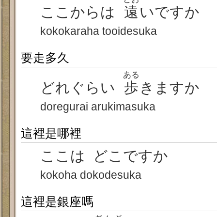
ここからは
遠
いですか
kokokaraha tooidesuka
要走多久
ある
どれぐらい
歩
きますか
doregurai arukimasuka
這裡是哪裡
ここは どこですか
kokoha dokodesuka
這裡是銀座嗎