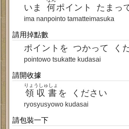
いま
何
ポイント たまっ
ima nanpointo tamatteimasuka
請用掉點數
ポイントを つかって く
pointowo tsukatte kudasai
請開收據
りょうしゅしょ
領収書
を ください
ryosyusyowo kudasai
請包裝一下