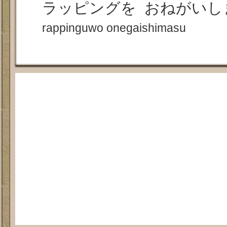
ラッピングを おねがいし
rappinguwo onegaishimasu