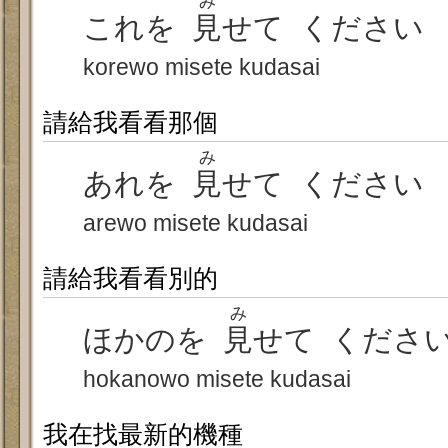
み
これを
見
せて ください
korewo misete kudasai
請給我看看那個
み
あれを
見
せて ください
arewo misete kudasai
請給我看看別的
み
ほかのを
見
せて くださ
hokanowo misete kudasai
我在找最新的機種