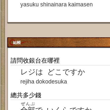
yasuku shinainara kaimasen
結帳
請問收銀台在哪裡
レジは どこですか
rejiha dokodesuka
總共多少錢
ぜんぶ