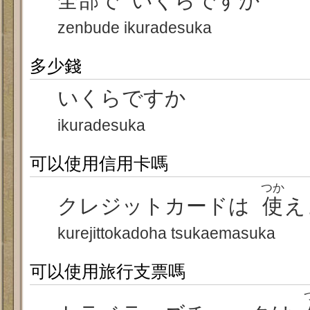
全部
で いくらですか
zenbude ikuradesuka
多少錢
いくらですか
ikuradesuka
可以使用信用卡嗎
つか
クレジットカードは
使
え
kurejittokadoha tsukaemasuka
可以使用旅行支票嗎