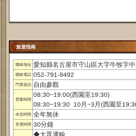
旅遊指南
愛知縣名古屋市守山區大字牛牧字中山1
聯絡地址
052-791-9492
聯絡電話
自由參觀
門票資訊
08:30~19:00(西園至19:30)
營業時間
08:30~19:30 10月~3月(西園至19:3
全年無休
休息時間
30分鐘
所需時間
◆大眾運輸