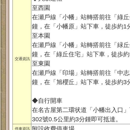
至西園
在瀬戶線「小幡」站轉搭前往「綠丘
鐘，在「小幡原」站下車，徒歩約1
至本園
在瀬戶線「小幡」站轉搭前往「緑丘
鐘，在「綠丘住宅」站下車，徒歩約
交通資訊
至東園
在瀬戶線「印場」站轉搭前往「中志
鐘，在「旭櫻丘」站下車，徒歩約3
◆自行開車
在名古屋第二環状道「小幡出入口」
302號0.5公里約3分鍾即可抵達。
附設收費停車場。
停車資訊