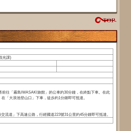
部觀光課)
前往「霧島IWASAKI旅館」的公車約30分鐘，在終點下車。在此
，在「大浪池登山口」下車，徒歩約1分鍾即可抵達。
交流道」下高速公路，行經國道223號31公里約45分鍾即可抵達。