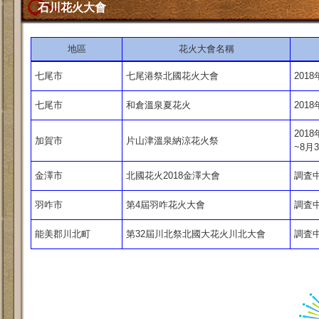
石川花火大會
地區
花火大會名稱
七尾市
七尾港祭北國花火大會
2018
七尾市
和倉溫泉夏花火
2018
2018
加賀市
片山津溫泉納涼花火祭
~8月3
金澤市
北國花火2018金澤大會
調査
羽咋市
第4屆羽咋花火大會
調査
能美郡川北町
第32屆川北祭北國大花火川北大會
調査