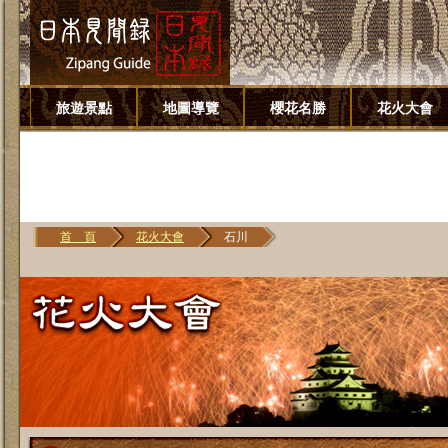
旅遊景點
地圖導覽
櫻花名勝
花火大會
首 頁
花火大會
石川