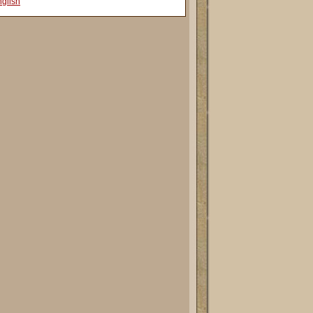
glish