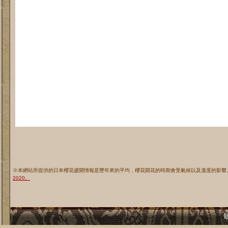
※本網站所提供的日本櫻花盛開情報是歷年來的平均，櫻花開花的時期會受氣候以及溫度的影響
2020。
版