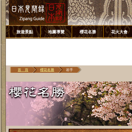
旅遊景點
地圖導覽
櫻花名勝
花火大會
首 頁
櫻花名勝
岩手