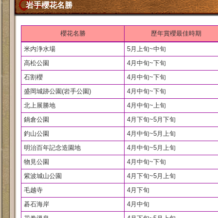
岩手櫻花名勝
櫻花名勝
歷年賞櫻最佳時期
米内浄水場
5月上旬~中旬
高松公園
4月中旬~下旬
石割櫻
4月中旬~下旬
盛岡城跡公園(岩手公園)
4月中旬~下旬
北上展勝地
4月中旬~上旬
鍋倉公園
4月下旬~5月下旬
釣山公園
4月中旬~5月上旬
明治百年記念造園地
4月中旬~5月上旬
物見公園
4月中旬~下旬
紫波城山公園
4月下旬~5月上旬
毛越寺
4月下旬
碁石海岸
4月中旬